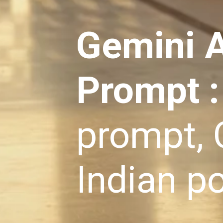
Gemini A
Prompt 
prompt, 
Indian por